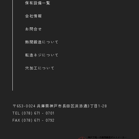
保有設備一覧
会社情報
お問合せ
熱間鍛造について
転造ネジについて
穴加工について
〒653-0024 兵庫県神戸市長田区浜添通3丁目1-28
TEL (078) 671 - 0701
FAX (078) 671 - 0792