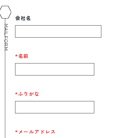
会社名
MAILFORM
*名前
*ふりがな
*メールアドレス