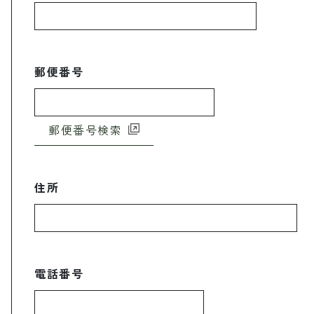
郵便番号
郵便番号検索
住所
電話番号